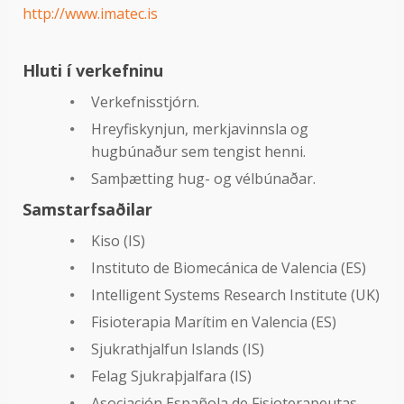
http://www.imatec.is
Hluti í verkefninu
Verkefnisstjórn.
Hreyfiskynjun, merkjavinnsla og
hugbúnaður sem tengist henni.
Samþætting hug- og vélbúnaðar.
Samstarfsaðilar
Kiso (IS)
Instituto de Biomecánica de Valencia (ES)
Intelligent Systems Research Institute (UK)
Fisioterapia Marítim en Valencia (ES)
Sjukrathjalfun Islands (IS)
Felag Sjukraþjalfara (IS)
Asociación Española de Fisioterapeutas